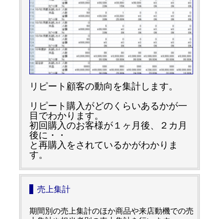
リピート顧客の動向を集計します。
リピート購入がどのくらいあるかが一
目でわかります。
初回購入のお客様が１ヶ月後、２カ月
後に・・
と再購入をされているかがわかりま
す。
売上集計
期間別の売上集計のほか商品や来店動機での売