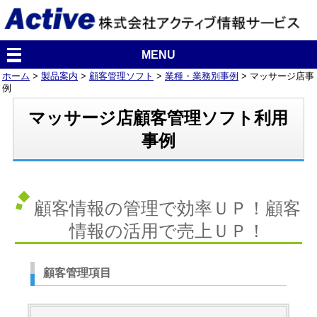
MENU
ホーム
>
製品案内
>
顧客管理ソフト
>
業種・業務別事例
> マッサージ店事
例
マッサージ店顧客管理ソフト利用
事例
顧客情報の管理で効率ＵＰ！顧客
情報の活用で売上ＵＰ！
顧客管理項目