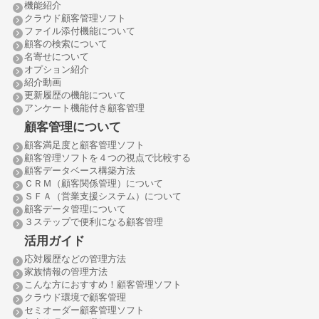
機能紹介
クラウド顧客管理ソフト
ファイル添付機能について
顧客の検索について
名寄せについて
オプション紹介
紹介動画
更新履歴の機能について
アンケート機能付き顧客管理
顧客管理について
顧客満足度と顧客管理ソフト
顧客管理ソフトを４つの視点で比較する
顧客データベース構築方法
ＣＲＭ（顧客関係管理）について
ＳＦＡ（営業支援システム）について
顧客データ管理について
３ステップで便利になる顧客管理
活用ガイド
応対履歴などの管理方法
家族情報の管理方法
こんな方におすすめ！顧客管理ソフト
クラウド環境で顧客管理
セミオーダー顧客管理ソフト